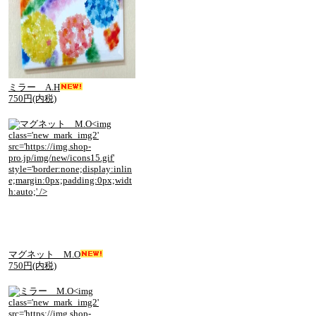
ミラー A.H
750円(内税)
マグネット M.O
750円(内税)