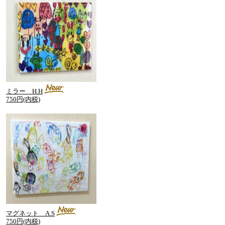
ミラー H.H
750円(内税)
マグネット A.S
750円(内税)