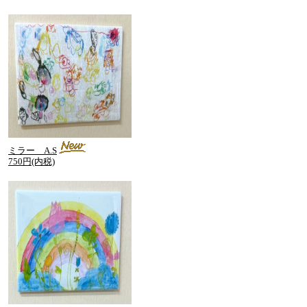
ミラー A.S
750円(内税)