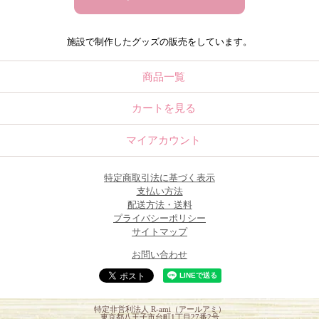
施設で制作したグッズの販売をしています。
商品一覧
カートを見る
マイアカウント
特定商取引法に基づく表示
支払い方法
配送方法・送料
プライバシーポリシー
サイトマップ
お問い合わせ
特定非営利法人 R-ami（アールアミ）
東京都八王子市台町1丁目27番2号