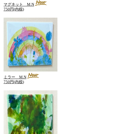
マグネット M.N
750円(内税)
ミラー M.N
750円(内税)