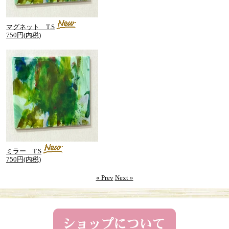
マグネット T.S
750円(内税)
ミラー T.S
750円(内税)
« Prev
Next »