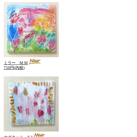
ミラー M.M
750円(内税)