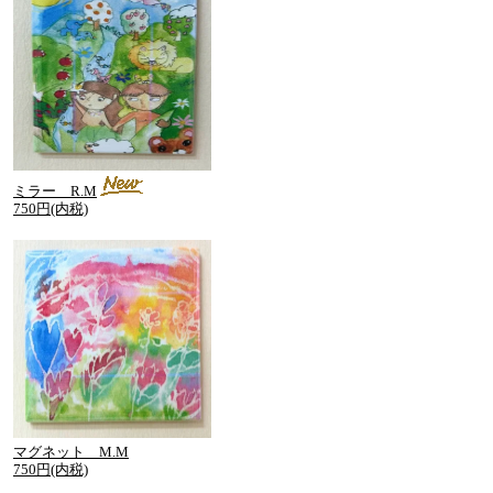
ミラー R.M
750円(内税)
マグネット M.M
750円(内税)