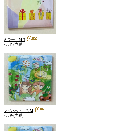
ミラー M.T
750円(内税)
マグネット R.M
750円(内税)