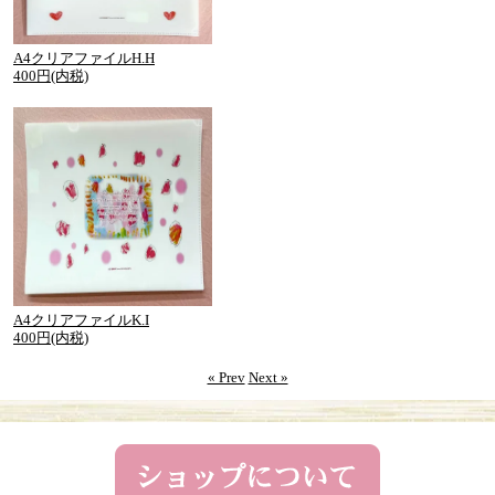
A4クリアファイルH.H
400円(内税)
A4クリアファイルK.I
400円(内税)
« Prev
Next »