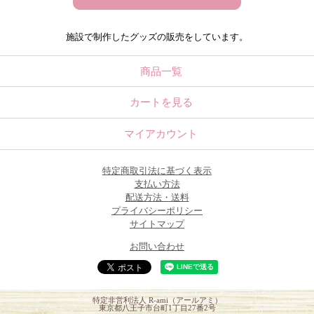
施設で制作したグッズの販売をしています。
商品一覧
カートを見る
マイアカウント
特定商取引法に基づく表示
支払い方法
配送方法・送料
プライバシーポリシー
サイトマップ
お問い合わせ
特定非営利法人 R-ami（アールアミ）
東京都八王子市台町1丁目27番2号