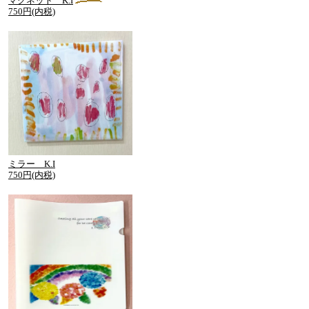
マグネット K.I
750円(内税)
ミラー K.I
750円(内税)