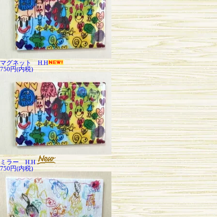
マグネット H.H
750円(内税)
ミラー H.H
750円(内税)