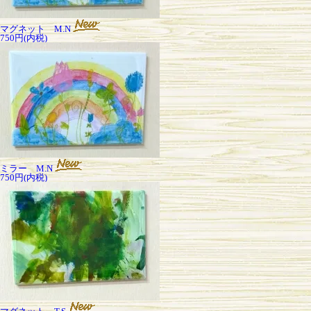
マグネット M.N
750円(内税)
ミラー M.N
750円(内税)