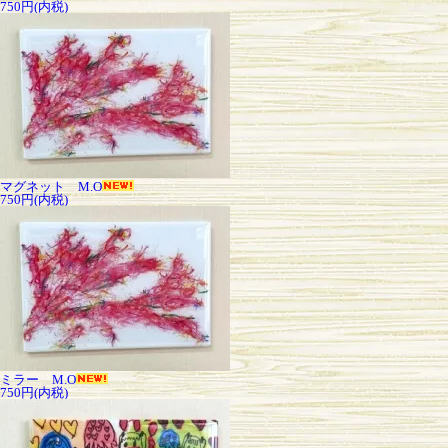
750円(内税)
マグネット M.O
750円(内税)
ミラー M.O
750円(内税)