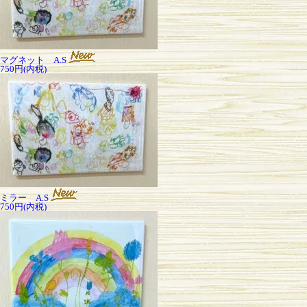
マグネット A.S
750円(内税)
ミラー A.S
750円(内税)