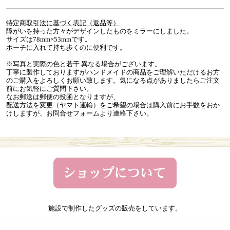
特定商取引法に基づく表記（返品等）
障がいを持った方々がデザインしたものをミラーにしました。
サイズは78mm×53mmです。
ポーチに入れて持ち歩くのに便利です。
※写真と実際の色と若干 異なる場合がございます。
丁寧に製作しておりますがハンドメイドの商品をご理解いただけるお方
のご購入をよろしくお願い致します。気になる点がありましたらご注文
前にお気軽にご質問下さい。
なお郵送は郵便の投函となりますが、
配送方法を変更（ヤマト運輸）をご希望の場合は購入前にお手数をおか
けしますが、お問合せフォームより連絡下さい。
施設で制作したグッズの販売をしています。