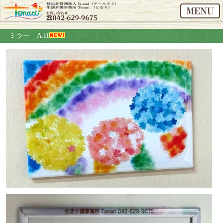
ミラー A.H