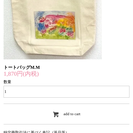
トートバッグM.M
1,870円(内税)
数量
add to cart
特定商取引法に基づく表記（返品等）