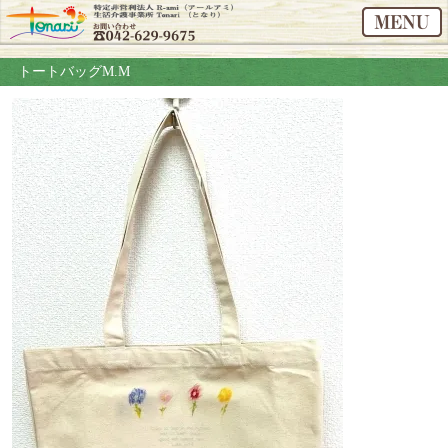
トートバッグM.M