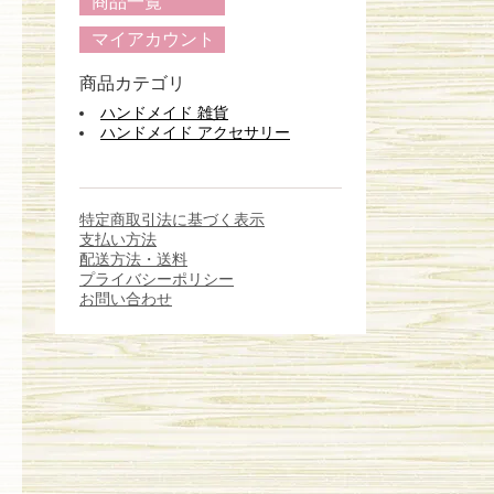
商品一覧
マイアカウント
商品カテゴリ
ハンドメイド 雑貨
ハンドメイド アクセサリー
特定商取引法に基づく表示
支払い方法
配送方法・送料
プライバシーポリシー
お問い合わせ