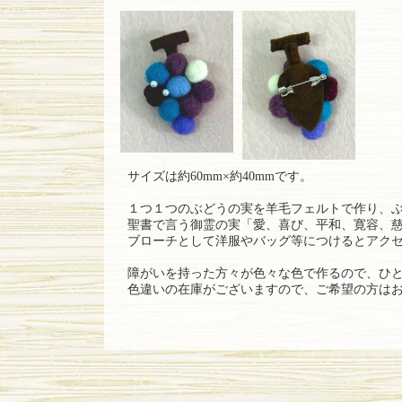
サイズは約60mm×約40mmです。
１つ１つのぶどうの実を羊毛フェルトで作り、
聖書で言う御霊の実「愛、喜び、平和、寛容、
ブローチとして洋服やバッグ等につけるとアク
障がいを持った方々が色々な色で作るので、ひ
色違いの在庫がございますので、ご希望の方は