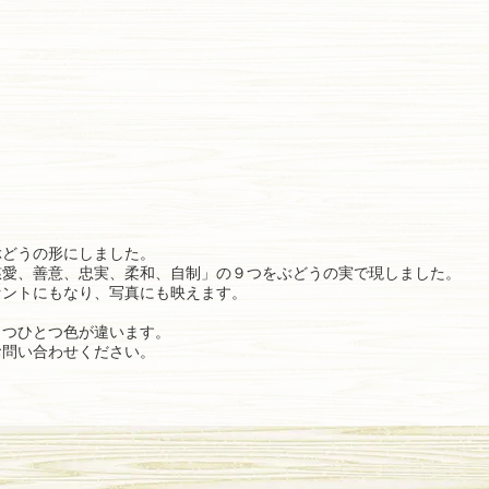
ぶどうの形にしました。
慈愛、善意、忠実、柔和、自制」の９つをぶどうの実で現しました。
セントにもなり、写真にも映えます。
とつひとつ色が違います。
お問い合わせください。