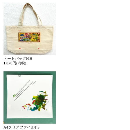
トートバッグH.H
1,870円(内税)
A4クリアファイルT.S