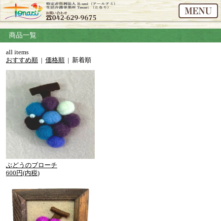
商品一覧
all items
おすすめ順
|
価格順
| 新着順
ぶどうのブローチ
600円(内税)