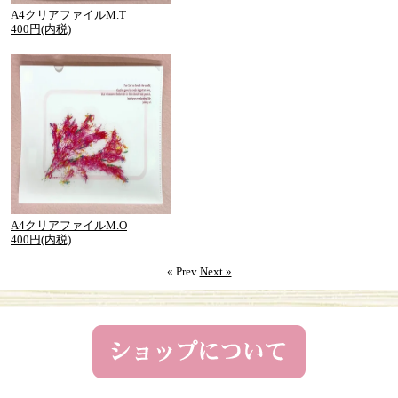
A4クリアファイルM.T
400円(内税)
A4クリアファイルM.O
400円(内税)
« Prev
Next »