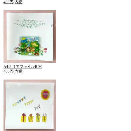
400円(内税)
A4クリアファイルR.M
400円(内税)