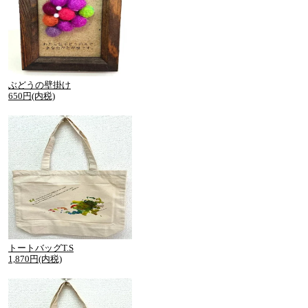
ぶどうの壁掛け
650円(内税)
トートバッグT.S
1,870円(内税)